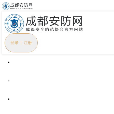
登录 | 注册
首页
协会概况
党建工作